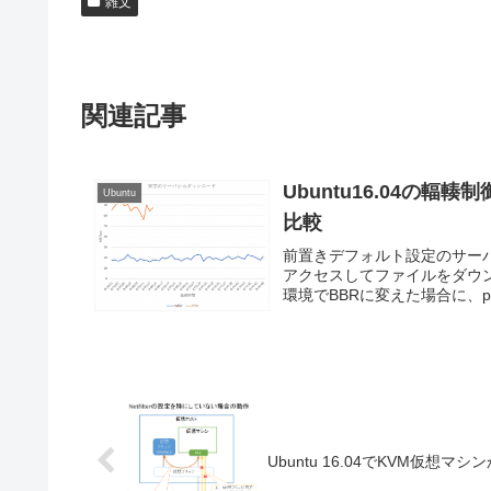
雑文
関連記事
Ubuntu16.04の
Ubuntu
比較
前置きデフォルト設定のサー
アクセスしてファイルをダウ
環境でBBRに変えた場合に、p
Ubuntu 16.04でKVM仮想マ