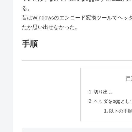
る。
昔はWindowsのエンコード変換ツールでヘ
たか思い出せなかった。
手順
目
切り出し
ヘッダをoggとし
以下の手順は