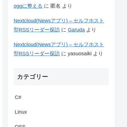
oggに整える
に
匿名
より
Nextcloud(Newsアプリ) – セルフホスト
型RSSリーダー探訪
に
Garuda
より
Nextcloud(Newsアプリ) – セルフホスト
型RSSリーダー探訪
に
yasuosaiki
より
カテゴリー
C#
Linux
OSS