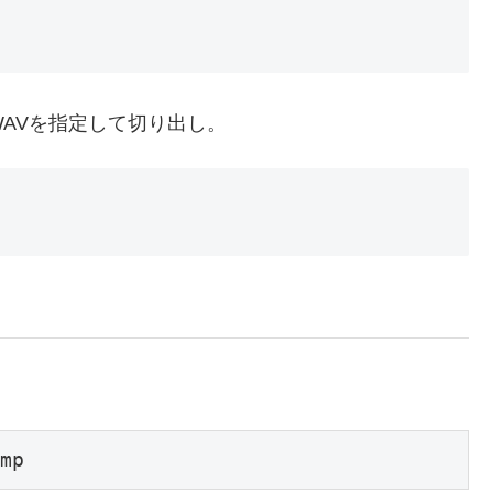
でWAVを指定して切り出し。