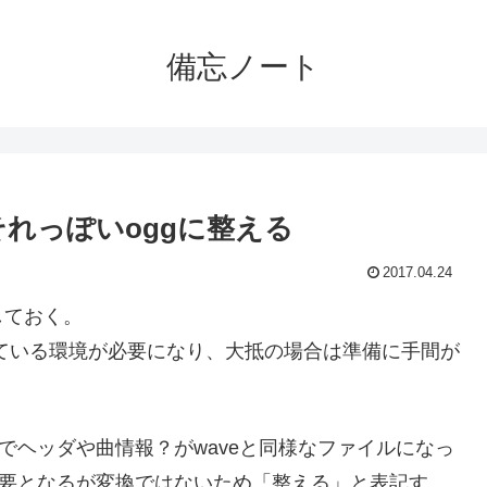
備忘ノート
をそれっぽいoggに整える
2017.04.24
しておく。
uの入っている環境が必要になり、大抵の場合は準備に手間が
でヘッダや曲情報？がwaveと同様なファイルになっ
必要となるが変換ではないため「整える」と表記す