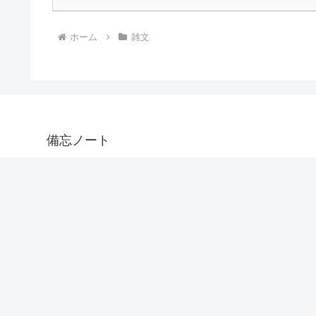
ホーム
雑文
備忘ノート