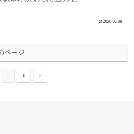
が扱いやすいのでオフにする設定をメモ...
2020.05.08
のページ
次
…
6
へ