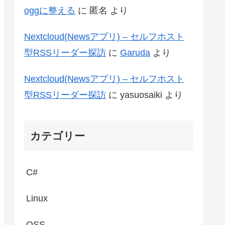
oggに整える
に
匿名
より
Nextcloud(Newsアプリ) – セルフホスト
型RSSリーダー探訪
に
Garuda
より
Nextcloud(Newsアプリ) – セルフホスト
型RSSリーダー探訪
に
yasuosaiki
より
カテゴリー
C#
Linux
OSS