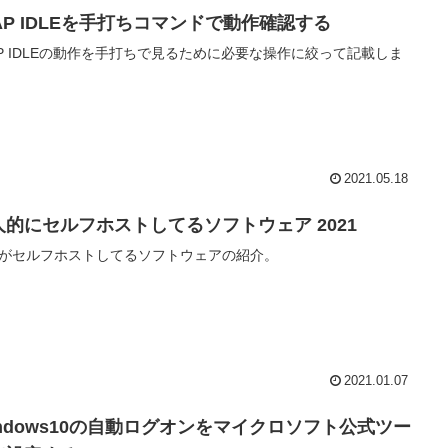
MAP IDLEを手打ちコマンドで動作確認する
AP IDLEの動作を手打ちで見るために必要な操作に絞って記載しま
2021.05.18
人的にセルフホストしてるソフトウェア 2021
がセルフホストしてるソフトウェアの紹介。
2021.01.07
indows10の自動ログオンをマイクロソフト公式ツー