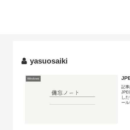
yasuosaiki
JP
Windows
記事
JP
した
ール